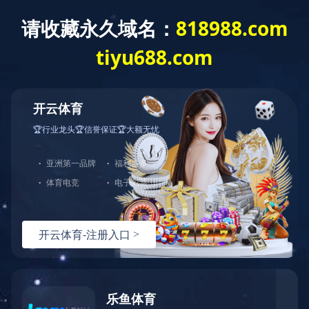

乐鱼在线
乐鱼在线-乐鱼在线(中国)
→
客户应用
→
电线电缆乐鱼在线-

返回上级
乐鱼在线(中国)
电线电缆乐鱼在线-乐鱼在线(中
国) 应用方案
乐鱼在线-乐鱼在
乐鱼在线-乐鱼在
线材乐鱼在线-乐
弹力管乐鱼在线-
乐