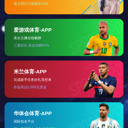
折叠盆乐鱼在线-乐鱼在线(中国)
Kanplon TPR级分本色亮面级（N）、高透明级（T），硬度20A-