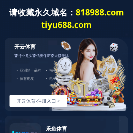

乐鱼在线
专注乐鱼在线-乐鱼在线(中
国) /乐鱼在线-乐鱼在线(中
国)
以更佳品质
生活用品乐鱼在线-乐鱼在线(中国)
运动器材乐鱼在线-乐鱼在线(中国)
消费电子乐鱼在线-乐鱼在线(中国)
公仔玩具乐鱼在线-乐鱼在线(中国)