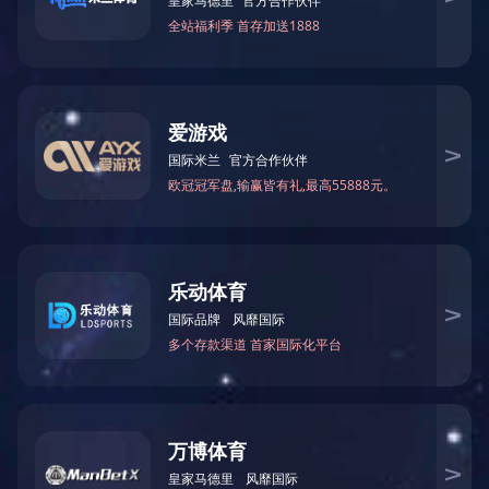
折叠盆包胶乐鱼在线-乐鱼在线(中国)
Kanplon 乐鱼在线-乐鱼在线(中国) TS级为优良级，硬度10A-100A，包胶
PP、PE或单独成型，耐刮，雾面效果，手感舒适，应用于婴儿车轮、文具
用品、玩具、运动水壶、潜水用品等。
查看详情+