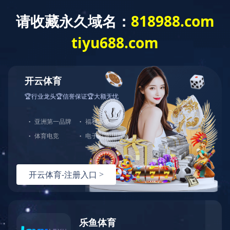

乐鱼在线
乐鱼在线-乐鱼在线(中国)
→
客户应用
→
生活用品乐鱼在线-

返回上级
乐鱼在线(中国)
生活用品乐鱼在线-乐鱼在线(中
国) 应用方案
折叠盆包胶乐鱼
花洒喷头乐鱼在
折叠盆乐鱼在线-
衣架乐鱼在线-乐