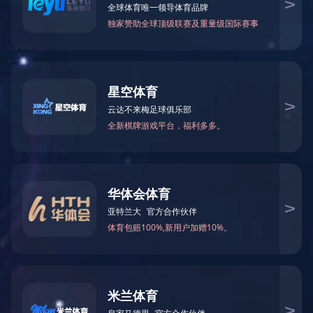
研发实验室
于1996年，与中塑企业同期创立乐鱼在线-乐鱼在线(中国) 研发实验
室，搭建完善的科研设备、创新机制，
持续致力于推广乐鱼在线-乐
鱼在线(中国) 材料应用，新型乐鱼在线-乐鱼在线(中国) 、乐鱼在线-

乐鱼在线(中国) 改性、乐鱼在线-乐鱼在线(中国) 材料性能提升、乐
鱼在线-乐鱼在线(中国) 新型配方、
加工助剂、加工工艺的探索研
究，推动行业正向发展。