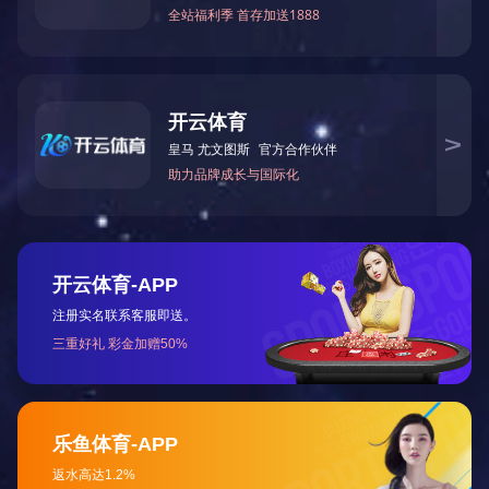
科研成果
广东力塑科研发团队历经1/4个世纪的辛勤钻研，累计通过23项
专利技术认证、6项软件著作权认证，在乐鱼在线-乐鱼在线(中
国) /TPR材料及相关应用上取得了创造性、先进性的科研成果，
补充了国内乐鱼在线-乐鱼在线(中国) /TPR新材料领域的专业优
势，为智能穿戴、玩具礼品、数据线材、生活厨具、运动器材、
电动工具、航天器材、成人用品、共享设备、文具用品、户外工
具等行业的新材料应用提供产品与技术支持。