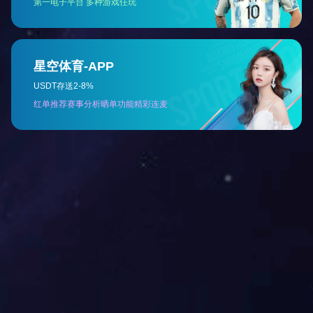
根据研发经
参照生产乐
严格按照工
中塑配置多
严格对每批
行业标准重
确认合格的
鱼在线-乐鱼
艺要求设定
条先进的水
次生产首料
量，中塑品
BOM清单，
在线(中国)
的参数，控
下造粒、拉
进行乐鱼在
牌包装。专
按照订单生
品号的工艺
制各个温
条造粒方式
线-乐鱼在线
区储存，安
产量明确各
要求对配比
区，在双螺
的生产线，
(中国) 物理
全环境，避
种原材料的
的原材料进
杆旋转挤
更适应各种
特性、环保
免交叉污
准确比例，
行搅拌作
压、混炼、
乐鱼在线-乐
标准等各类
染，确保品
确保物性数
业，让各种
的作用下以
鱼在线(中国)
检测，所有
质稳定。
据可控。
原材料搅拌
达到良好的
制品在不同
检测数据符
磨擦、分散
塑化聚合效
条件的环境
合标准值
均匀。
果。
中成型。


ONLINE MESSAGE
在线留言
提交您的需求，我们将安排专业人员联系您提供服务