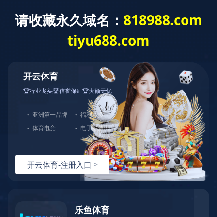

乐鱼在线
专注乐鱼在线-乐鱼在线(中
国) /乐鱼在线-乐鱼在线(中
国)
以更佳品质
生活用品乐鱼在线-乐鱼在线(中国)
运动器材乐鱼在线-乐鱼在线(中国)
消费电子乐鱼在线-乐鱼在线(中国)
公仔玩具乐鱼在线-乐鱼在线(中国)