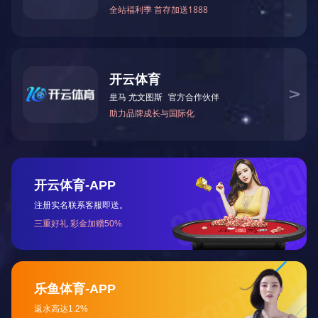
刮水条乐鱼在线-乐鱼在线(中国)
Kanplon 乐鱼在线-乐鱼在线(中国) TA级为功能级，硬度45A-100A，包胶
ABS、PC、PA、AS等双色射出成型，耐磨、耐刮，手感舒适，雾面效果，
耐老化、耐化学性佳，产品应用于温度计、仪表壳、蓝牙耳...
查看详情+