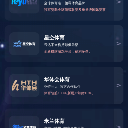
电线电缆乐鱼在线-乐鱼在线(中国)
成人用品乐鱼在线-乐鱼在线(中国)
工具配件乐鱼在线-乐鱼在线(中国)
汽车部件乐鱼在线-乐鱼在线(中国)
家用电器乐鱼在线-乐鱼在线(中国)
APPLICATION SCHEME
家用电器乐鱼在线-乐鱼在线(中国) 应用
方案