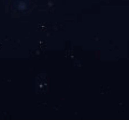
食品密封盖乐鱼在线-乐鱼在线(中国)
Kanplon 系列 乐鱼在线-乐鱼在线(中国) TC级透明卫生级，硬度0A-100A，
达食品级标准，SEBS氢化级，可包胶PP，舒适的手感，雾面效果，适用于
高档产品，产品应用于成人用品、医疗器械配件、潜水眼...
查看详情+