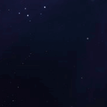
提交您的需求，我们将安排专业人员联系您提供服务
乐鱼在线-乐鱼在线(中国) 样品与

免费领取
核心产品
客户应用