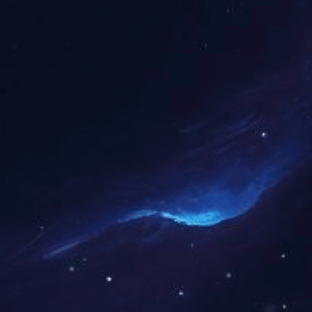
乐鱼在线-乐鱼在线(中国) 弹性体料
ONLINE MESSAGE
在线留言