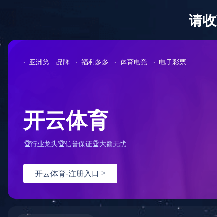
乐鱼在
乐鱼在线
乐鱼在线-乐鱼在线(中国)
→
客户应用
→
家用电器乐鱼在线-乐
家用电