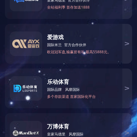
TPU包胶料
TPU软胶料
TPU注塑料
TPU原料
TPU材料
TPU原料