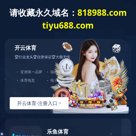

乐鱼在线
乐鱼在线-乐鱼在线(中国)
→
核心产品
→
TPU

返回上级