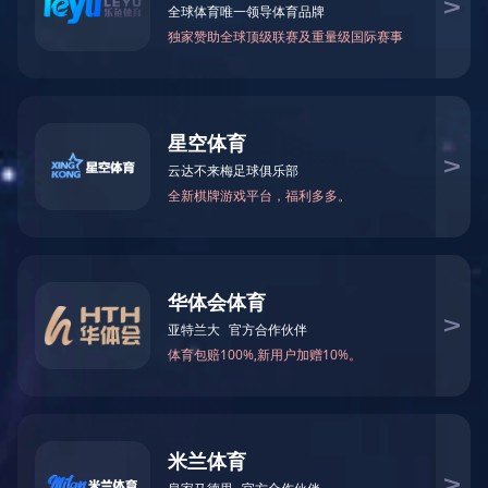
TPR弹性体材料受潮后，该如何补救?
在工业生产和日常应用中，TPR弹性体材料凭借其良好的弹性、耐磨性和易加
工性，被广泛用于制造各...
2026-04-29