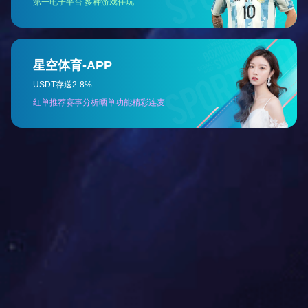
乐鱼在线-乐鱼在线(中国) 原料如何调整硬度以满足不同需求?
在材料科学领域，乐鱼在线-乐鱼在线(中国) 原料以其独特的柔韧性与可塑性成
为众多行业的“宠儿”。然而，不同应用场景...
2026-03-20