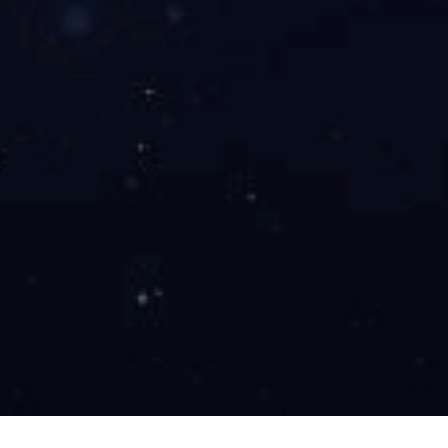
乐鱼在线-乐鱼在线(中国) 弹性体材料生产时，压力调控范围如何确定?
在乐鱼在线-乐鱼在线(中国) 弹性体材料的生产环节中，压力调控犹如精密机械
中的关键齿轮，直接决定着产品从原料到成品...
2026-02-27