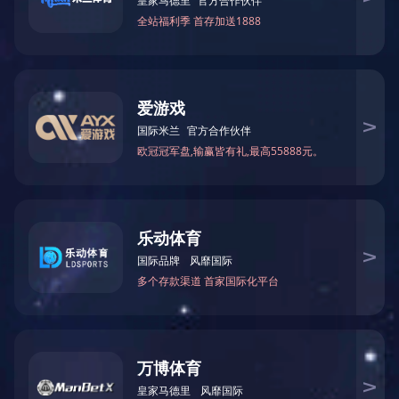
乐鱼在线-乐鱼在线(中国) 弹性体材料制品容易发黄，该如何解决?
在材料应用领域，乐鱼在线-乐鱼在线(中国) 弹性体材料凭借其独特的性能优
势，成为众多产品制造的理想选择。然而，不少...
2026-04-27