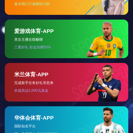
如何保障乐鱼在线-乐鱼在线(中国) 材料加工稳定性?
相信大家都知道，乐鱼在线-乐鱼在线(中国) 材料因其柔软、耐磨损、易加工等
特性，被广泛应用于玩具、日用品、汽车配件...
2026-04-07