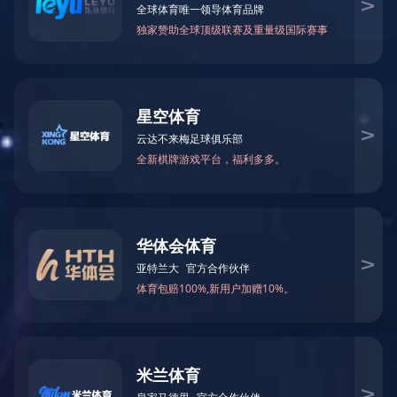
用已成为产业升级的重要方向。乐鱼在线-乐鱼在线(中国)
(热塑性弹性体)作为一种兼具橡胶弹性与塑料加工性的绿
色材料，因其可重复加工、性能稳定的特点，在回收领域
备受关注。
在环保与可持续发展成为全球共识的今天，材料回收再利用
已成为产业升级的重要方向。乐鱼在线-乐鱼在线(中国) (热塑性
弹性体)作为一种兼具橡胶弹性与塑料加工性的绿色材料，因其
可重复加工、性能稳定的特点，在回收领域备受关注。那么您知
道回收后的
乐鱼在线-乐鱼在线(中国) 材料
，还能保持弹性吗?下
面力塑小编为您介绍：