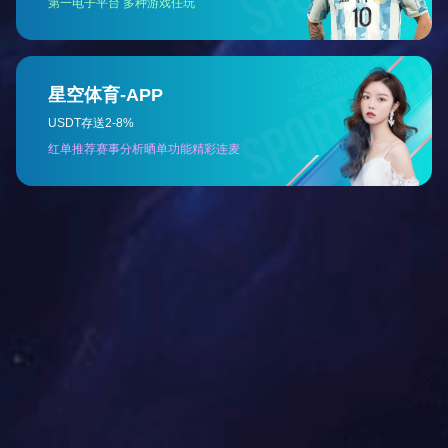
后，通过机械或化学回收工艺，可重新制成弹性佳、防滑性强的
新产品。例如，回收的乐鱼在线-乐鱼在线(中国) 瑜伽垫材料经
造粒后，可用于生产新的瑜伽垫或运动器材，弹性与耐用性均达
标。
(3)电子电器领域：
乐鱼在线-乐鱼在线(中国) 材料用于电线电缆护套、连接器
等，回收后通过配方调整与工艺优化，可保持弹性与绝缘性能，
满足电子电器产品对材料性能的严苛要求。
综上所述，我们可以看出，回收后的乐鱼在线-乐鱼在线(中
国) 材料，不仅是资源循环的载体，更是技术创新的结晶。通过
科学的回收工艺与精准的配方调控，乐鱼在线-乐鱼在线(中国)
材料在保持弹性的同时，还能实现性能优化与成本降低，为汽
车、日用品、电子电器等领域注入绿色动能。未来，随着回收技
术的持续突破，乐鱼在线-乐鱼在线(中国) 材料的循环利用将更
加高效、环保，助力全球制造业迈向可持续发展的新征程。