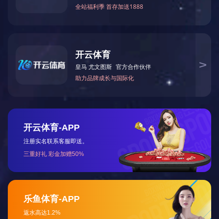
结构赋予乐鱼在线-乐鱼在线(中国) “加热可软化、冷却能定型”的
特性：在高温下，乐鱼在线-乐鱼在线(中国) 熔体可流动并重塑;
冷却后，材料恢复弹性与力学性能。这一特性使得乐鱼在线-乐
鱼在线(中国) 材料能像塑料一样通过熔融、注塑、挤出等工艺重
复加工，且多次加工后性能衰减较小，为回收利用提供了基础条
件。
二、回收工艺：科学处理保障弹性稳定性
(1)机械回收：
将废旧乐鱼在线-乐鱼在线(中国) 材料破碎、清洗、干燥
后，通过高温熔融挤出造粒，制备成新的乐鱼在线-乐鱼在线(中
国) 材料。此方法技术成熟、成本低廉，适合大规模回收。例
如，汽车密封条废料经回收处理后，可用于生产电线电缆护套或
日常用品手柄。尽管多次回收可能导致弹性、拉伸强度轻微衰
减，但通过配方调整(如掺入30%-50%全新乐鱼在线-乐鱼在线
(中国) 原料)或添加功能性助剂(如增韧剂、抗氧剂)，可有效弥补
性能损失，使回收料性能接近纯新料水平。
(2)化学回收：