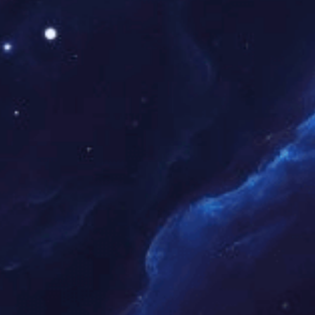
鱼在线-乐鱼在线(中国) 材料
毛刷乐鱼在线-乐鱼在线(