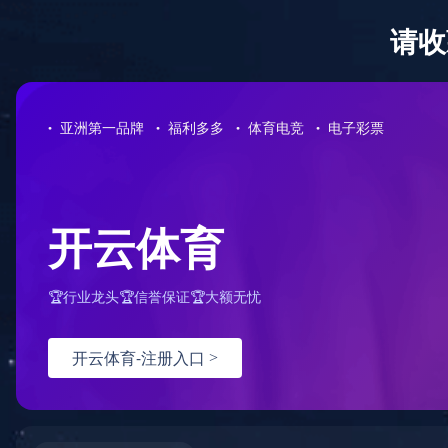
乐鱼在
乐鱼在线
乐鱼在线-乐鱼在线(中国)
→
核心产品
→
乐鱼在线-乐鱼在线(中