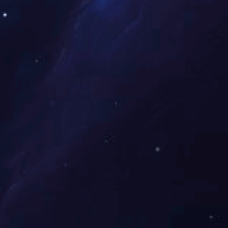
乐鱼在线-乐鱼在线(中国)
食品级雪糕勺乐鱼在线-乐鱼在