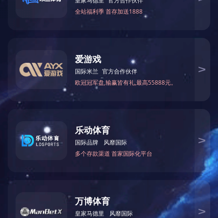
乐鱼在线-乐鱼在线(中国) 弹性体料
ONLINE MESSAGE
在线留言
提交您的需求，我们将安排专业人员联系您提供服务