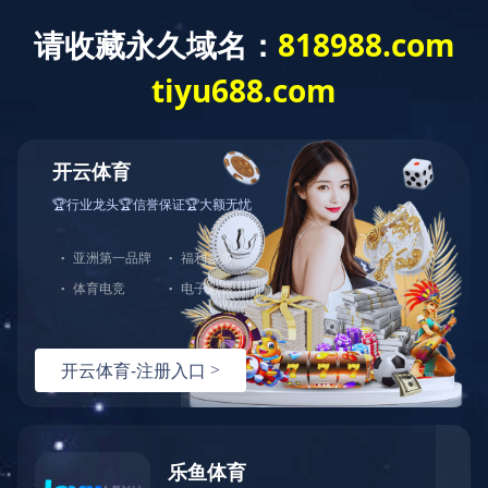

乐鱼在线
乐鱼在线-乐鱼在线(中国)
→
客户应用
→
生活用品乐鱼在线-

返回上级
乐鱼在线(中国)
生活用品乐鱼在线-乐鱼在线(中
国) 应用方案
折叠盆包胶乐鱼
花洒喷头乐鱼在
折叠盆乐鱼在线-
衣架乐鱼在线-乐