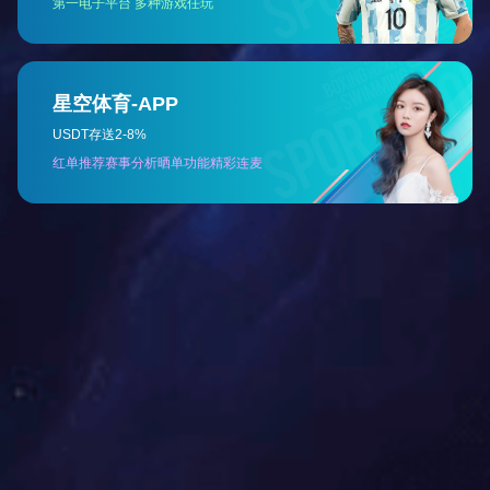
基团的乐鱼在线-乐鱼在线(中国) 弹性体材料，以增强材料与油
分子之间的相容性，减少溶胀现象的发生。
综上所述，我们可以看出，提升乐鱼在线-乐鱼在线(中国)
弹性体材料的耐油性是一个系统工程，需要从材料配方设计、加
工工艺优化、表面改性技术以及使用环境控制等多个方面协同发
力。通过科学合理地运用这些方法，能够有效增强乐鱼在线-乐
鱼在线(中国) 弹性体材料在油环境中的稳定性，拓宽其应用范
围，为相关产业的发展提供更有力的支持。
分享到：
上一篇：
TPR弹性体材料加工时，该如何精准把控温度?
下一篇：
TPR原料定型难?有哪些实用定型方法?