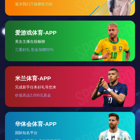
3、表面改性技术：
表面改性技术能为乐鱼在线-乐鱼在线(中国) 弹性体材料构
建一道抗油屏障。耐油涂层涂覆是一种有效方法，在乐鱼在线-
乐鱼在线(中国) 制品表面涂覆氟碳涂料、聚氨酯涂料等高耐油涂
层，可形成物理隔离层，阻止油分子与材料基体的直接接触。例
如，涂覆一定厚度的氟碳涂层后，材料在特定油中的接触角增
大，油渗透量大幅减少。表面化学处理同样可行，等离子体处理
通过高能粒子轰击材料表面，引入极性基团，增强表面疏油性，
进一步提升乐鱼在线-乐鱼在线(中国) 弹性体材料的耐油性能。
4、使用环境控制：
合理控制使用环境对提升乐鱼在线-乐鱼在线(中国) 弹性体
材料的耐油性也至关重要。应尽量避免乐鱼在线-乐鱼在线(中国)
弹性体材料长时间暴露在高温、高油压的恶劣环境中，因为高温
会加速油分子的扩散，高油压则会使油分子更易渗入材料内部。
同时，根据不同的油类介质选择合适的乐鱼在线-乐鱼在线(中国)
弹性体材料，例如，对于含有极性成分的油，应优先选择含极性