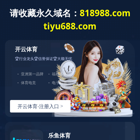

乐鱼在线
乐鱼在线-乐鱼在线(中国)
→
新闻资讯
→
技术百科

返回上级
如何提升乐鱼在线-乐鱼在线(中国) 弹性体材
料的耐油性?
责任编辑：广东力塑乐鱼在线-乐鱼在线(中国)
发布日期：2025-11-
26
文章标签：乐鱼在线-乐鱼在线(中国) 弹性体材料
摘要
乐鱼在线-乐鱼在线(中国) 弹性体材料因其兼具橡胶弹性与