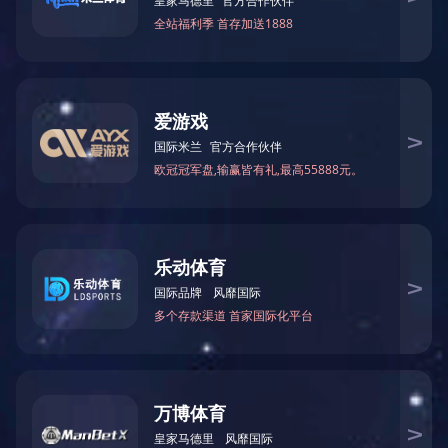
防止乐鱼在线-乐鱼在线(中国) 弹性体材料出现老化变脆的
方法：