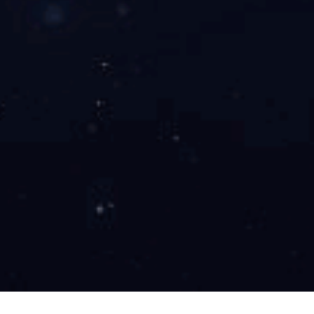
TPR原料加工过程中，如何提高表面质量?
2026-05-13
如何提升乐鱼在线-乐鱼在线(中国) 原料的透光率?
2026-05-11
TPR材料加工过程中，如何避免产生气泡?
2026-05-08
相关推荐