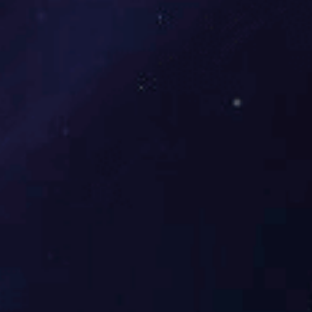
品的使用寿命。
五、长期存储处理
(1)烘干复检：长期存储或受潮的乐鱼在线-乐鱼在线(中国)
弹性体材料需在70-80℃下干燥2-4小时，并通过拉伸试验评估性
能，确保满足生产要求。
(2)先进先出：遵循“先进先出”原则，优先使用入库时间早的
乐鱼在线-乐鱼在线(中国) 弹性体材料，避免长期积压导致性能
劣化。
综上所述，我们可以看出，防止乐鱼在线-乐鱼在线(中国)
弹性体材料出现老化变脆的方法主要有优化材料配方、严控加工
工艺、强化环境控制、科学使用维护以及长期存储处理等。这些
方法相互配合、相辅相成，从材料本身特性到加工制造过程，再
到使用环境与后期维护，构建起了全方位的防护体系。通过合理
运用这些方法，能够有效延长乐鱼在线-乐鱼在线(中国) 弹性体
材料的使用寿命，提升其性能稳定性，为相关产品的质量和可靠
性提供坚实保障，从而更好地推动乐鱼在线-乐鱼在线(中国) 弹