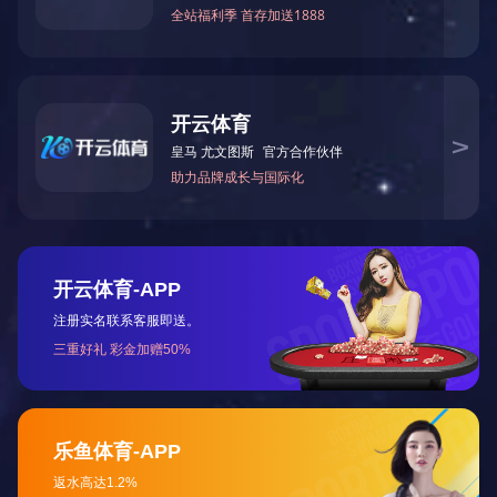
一、材料特性：
乐鱼在线-乐鱼在线(中国) 材料是一种通过物理共混或化学
改性制备的高分子材料，其分子结构中不含甲醛基团。与含甲醛
的胶粘剂、涂料等传统材料不同，乐鱼在线-乐鱼在线(中国) 材
料在生产过程中无需添加甲醛类化合物作为交联剂或固化剂，因
此从源头上杜绝了甲醛释放的可能性。此外，乐鱼在线-乐鱼在
线(中国) 材料可回收降解，符合国际环保标准，进一步印证其无
毒无害的特性。
二、权威检测：
多项权威检测报告显示，乐鱼在线-乐鱼在线(中国) 材料在
高温环境下仍能保持稳定，不会释放甲醛或挥发性有机化合物
(VOC)。例如：
SGS检测：通过国际公认的第三方检测机构认证，乐鱼在
线-乐鱼在线(中国) 材料在高温条件下(如40℃密闭环境)未检测出
甲醛释放，符合母婴级安全标准。
汽车内饰应用：乐鱼在线-乐鱼在线(中国) 材料生产出来的