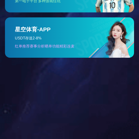
综上所述，我们可以看出，乐鱼在线-乐鱼在线(中国) 材料
凭借其独特的分子结构与环保特性，从根源上杜绝了甲醛释放的
可能性。不过，在选购乐鱼在线-乐鱼在线(中国) 制品时，我们
仍需保持谨慎，仔细甄别产品材质与加工工艺，优先选择正规品
牌与通过环保认证的产品。如此，方能确保我们充分享受乐鱼在
线-乐鱼在线(中国) 材料带来的便利与安全，为健康与环保生活
筑牢坚实防线。
分享到：
上一篇：
TPR材料冷却后出现裂开，是怎么回事?
下一篇：
乐鱼在线-乐鱼在线(中国) 原料制品出现水纹缺陷，该如何处理?
相关资讯