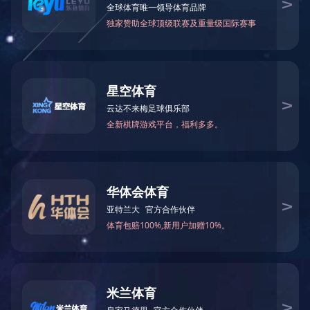


TPU包胶料
产品概述：
Kanplon TPU级热塑性聚氨酯TPU材料，硬度70A-71D，良好的强
度和透明性、耐磨，可包胶ABS、PC或单独成型。产品应用于溜冰
鞋轮、宠物玩具、数据线接口盖等。


领取样品
应用方案
咨询热线：
134-2096-9623