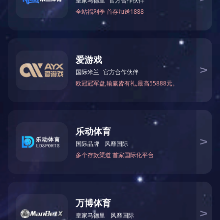
产品介绍
Kanplon TPU级热塑性聚氨酯TPU材料，硬度70A-71D，良好的
强度和透明性、耐磨，可包胶ABS、PC或单独成型。产品应用
于溜冰鞋轮、宠物玩具、数据线接口盖等。
应用方案