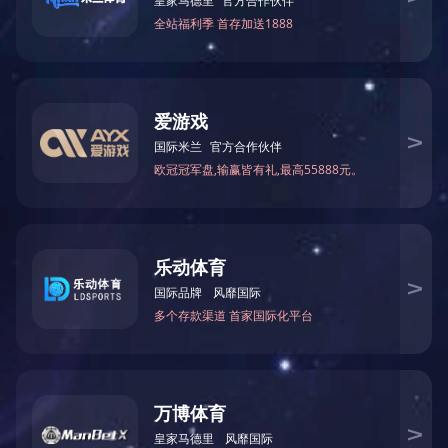
产品介绍
Kanplon TPU级热塑性聚氨酯TPU材料，硬度70A-71D，良好的
强度和透明性、耐磨，可包胶ABS、PC或单独成型。产品应用
于溜冰鞋轮、宠物玩具、数据线接口盖等。
应用方案