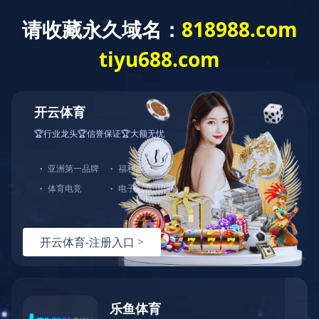

乐鱼在线
乐鱼在线-乐鱼在线(中国)
→
核心产品
→
TPU

返回上级