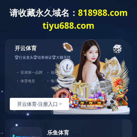

乐鱼在线
乐鱼在线-乐鱼在线(中国)
→
客户应用
→
工具配件乐鱼在线-

返回上级
乐鱼在线(中国)
工具配件乐鱼在线-乐鱼在线(中
国) 应用方案
仪表套子乐鱼在
仪表壳包胶乐鱼
握把乐鱼在线-乐
握把乐鱼在线-乐
配