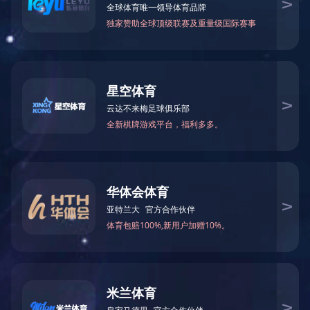


TPU软胶料
产品概述：
Kanplon TPU级热塑性聚氨酯TPU材料，硬度70A-71D，良好的强
度和透明性、耐磨，可包胶ABS、PC或单独成型。产品应用于溜冰
鞋轮、宠物玩具、数据线接口盖等。


领取样品
应用方案
咨询热线：
134-2096-9623