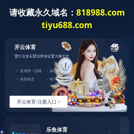

乐鱼在线
乐鱼在线-乐鱼在线(中国)
→
核心产品
→
TPU

返回上级