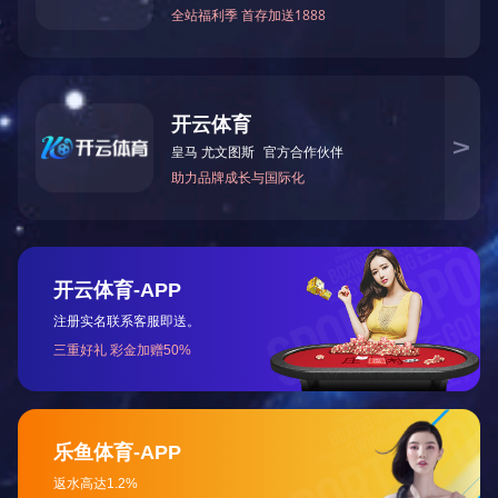
乐鱼在线-乐鱼在线(中国) 彩色线材
弹力管乐鱼在线-乐鱼在线(中国)
线材乐鱼在线-乐鱼在线(中国)
乐鱼在线-乐鱼在线(中国) 线材