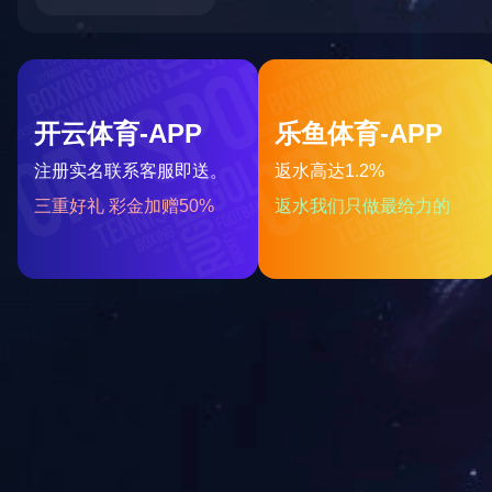
Kanplon 系列TF级为低烟无卤防火挤出级，符合UL94及
（线头）、音频视频线（线头）、HDMI线，连接器插头等
相关产品