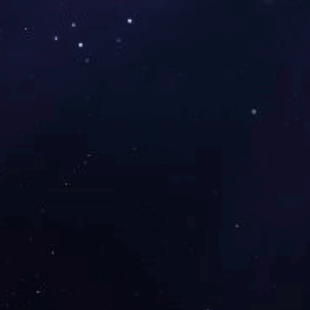
提交您的需求，我们将安排专业人员联系您提供服务
乐鱼在线-乐鱼在线(中国) 样品与

免费领取
核心产品
客户应用