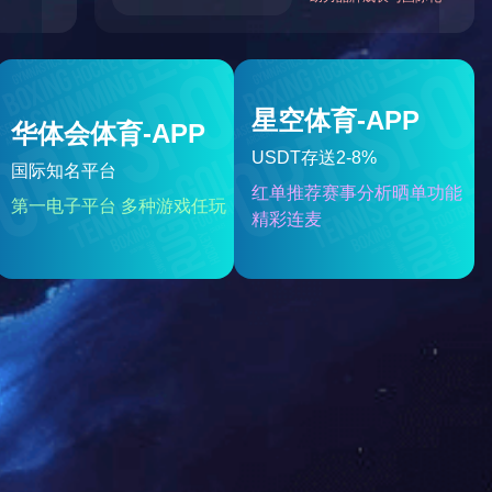
缘性能、舒适的手感，适用于各类线材，应用于USB数据线、耳机线