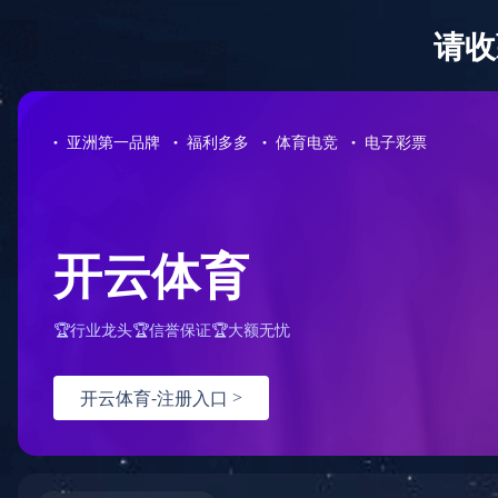
乐鱼在
乐鱼在线
乐鱼在线-乐鱼在线(中国)
→
客户应用
→
电线电缆乐鱼在线-乐
电线电