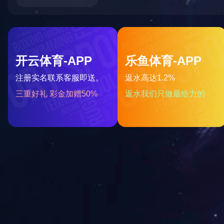
Kanplon 系列 乐鱼在线-乐鱼在线(中国) TA级为功能
仪表壳、蓝牙耳挂、电动工具手柄等。
相关产品