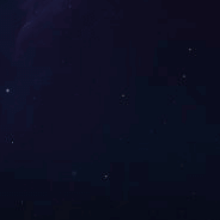
应用方案
研发智造
品质管理
新闻资讯