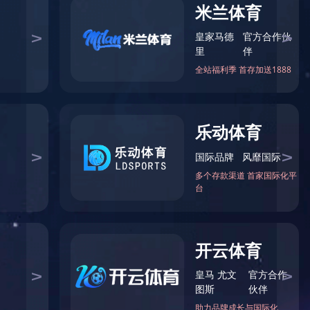
) 材料
握把乐鱼在线-乐鱼在线(中国)