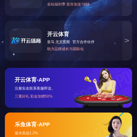
提交您的需求，我们将安排专业人员联系您提供服务