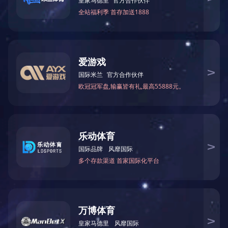
产品介绍
Kanplon TPU级热塑性聚氨酯TPU材料，硬度70A-71D，良好的
强度和透明性、耐磨，可包胶ABS、PC或单独成型。产品应用
于溜冰鞋轮、宠物玩具、数据线接口盖等。
应用方案