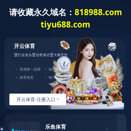

乐鱼在线
乐鱼在线-乐鱼在线(中国)
→
核心产品
→
TPU

返回上级