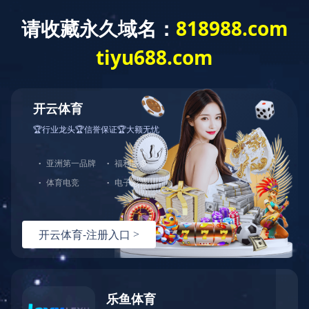

乐鱼在线
乐鱼在线-乐鱼在线(中国)
→
客户应用
→
工具配件乐鱼在线-

返回上级
乐鱼在线(中国)
工具配件乐鱼在线-乐鱼在线(中
国) 应用方案
仪表套子乐鱼在
仪表壳包胶乐鱼
握把乐鱼在线-乐
握把乐鱼在线-乐
配