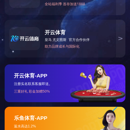
提交您的需求，我们将安排专业人员联系您提供服务