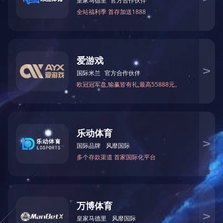
相关产品
乐鱼在线-乐鱼在线(中国) 弹性体料
ONLINE MESSAGE
在线留言