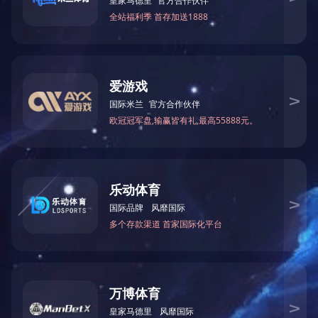
相关产品
乐鱼在线-乐鱼在线(中国) 弹性体料
ONLINE MESSAGE
在线留言
提交您的需求，我们将安排专业人员联系您提供服务