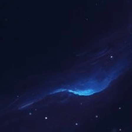
乐鱼在线-乐鱼在线(中国) 弹性体料
ONLINE MESSAGE
在线留言