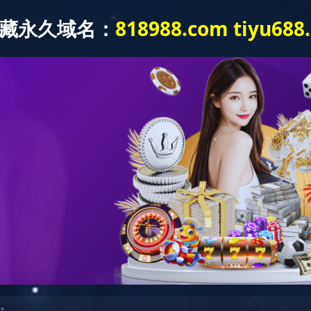
线-乐鱼在线(中国)
核心产品
客户应用
研发智造
品质管理
新
鱼在线(中国)
件乐鱼在线-乐鱼在线(中国) 