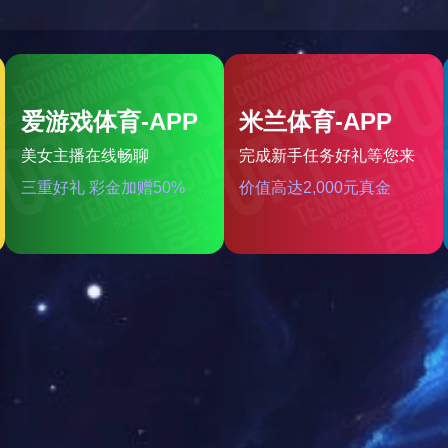
级，硬度0A-100A，雾面效果，可包胶PP、PS或单独射出成型，应用于减