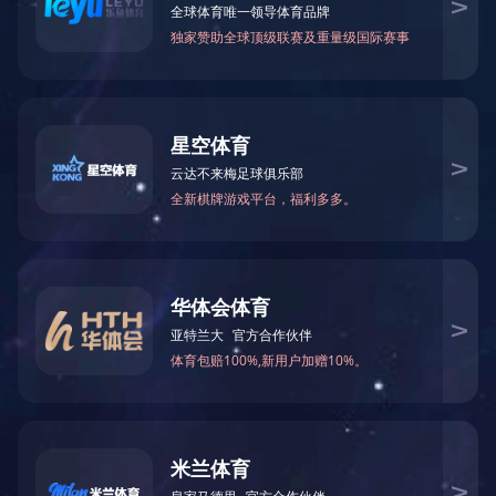
线-乐鱼在线(中
在线-乐鱼在线
鱼在线(中国) 材
鱼在线(中国)
鱼
国)
(中国)
料


材料特点
Kanplon 系列 乐鱼在线-乐鱼在线(中国) TA级为功能级，硬度
45A-100A，包胶ABS、PC、PA、AS等双色射出成型，耐磨、
耐刮，手感舒适，雾面效果，耐老化、耐化学性佳，产品应用于
温度计、仪表壳、蓝牙耳挂、电动工具手柄等。