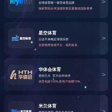
在线-乐鱼在线
线-乐鱼在线(中
线-乐鱼在线(中
线-乐鱼在线(中
(中国)
国) 材料
国)
国) 材料


材料特点
Kanplon系列公仔玩具乐鱼在线-乐鱼在线(中国) 为透明，半透
明及本色颗粒!玩具公仔乐鱼在线-乐鱼在线(中国) 料具有良好的
加工成型性能，具有良好的柔软性舒适的手感，回弹性及拉伸性
能。可喷油，丝印。用于生产各种玩具公仔制品，工艺制品，饰
品等!本系列乐鱼在线-乐鱼在线(中国) 成为沃尔玛玩具一级生产
供应商指定用料!