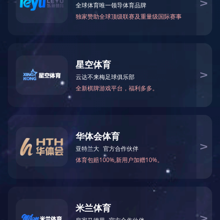
在线-乐鱼在线
线-乐鱼在线(中
线-乐鱼在线(中
线-乐鱼在线(中
(中国)
国) 材料
国)
国) 材料


材料特点
Kanplon 系列 乐鱼在线-乐鱼在线(中国) TS级为优良级，硬度
10A-100A，包胶PP、PE或单独成型，耐刮，雾面效果，手感
舒适，应用于婴儿车轮、文具用品、玩具、运动水壶、潜水用品
等。