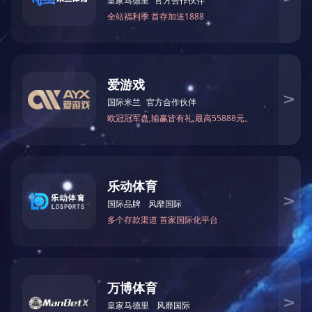
相关产品
乐鱼在线-乐鱼在线(中国) 弹性体料
ONLINE MESSAGE
在线留言
提交您的需求，我们将安排专业人员联系您提供服务