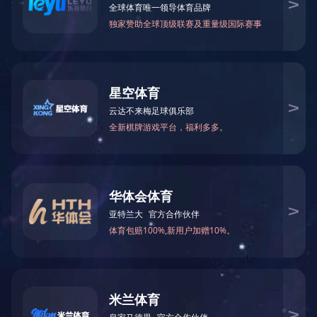
在线-乐鱼在线
线-乐鱼在线(中
线-乐鱼在线(中
线-乐鱼在线(中
(中国)
国) 材料
国)
国) 材料


材料特点
Kanplon 系列 乐鱼在线-乐鱼在线(中国) TS级为优良级，硬度
10A-100A，包胶PP、PE或单独成型，耐刮，雾面效果，手感
舒适，应用于婴儿车轮、文具用品、玩具、运动水壶、潜水用品
等。