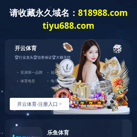

乐鱼在线
乐鱼在线-乐鱼在线(中国)
→
客户应用
→
公仔玩具乐鱼在线-

返回上级
乐鱼在线(中国)
公仔玩具乐鱼在线-乐鱼在线(中
国) 应用方案
玩具轮胎皮乐鱼
玩具轮胎乐鱼在
玩具轮胎乐鱼在
玩具公仔乐鱼在