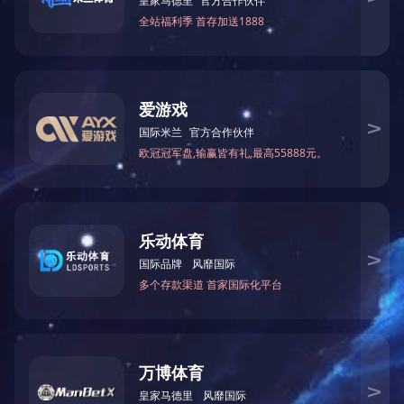
相关产品
乐鱼在线-乐鱼在线(中国) 弹性体料
ONLINE MESSAGE
在线留言
提交您的需求，我们将安排专业人员联系您提供服务