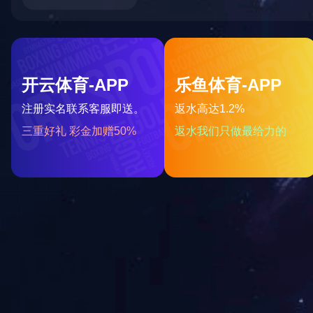
Kanplon 系列 乐鱼在线-乐鱼在线(中国) TA级为功能
仪表壳、蓝牙耳挂、电动工具手柄等。
相关产品