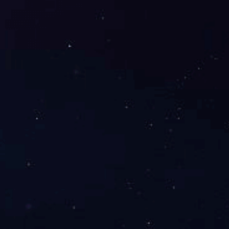
快捷导航
联系方式