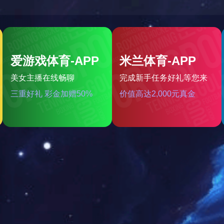
级，硬度45A-100A，包胶ABS、PC、PA、AS等双色射出成型，耐磨、