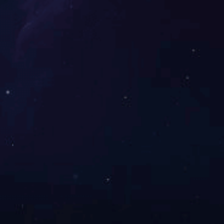
应用方案
研发智造
品质管理
新闻资讯