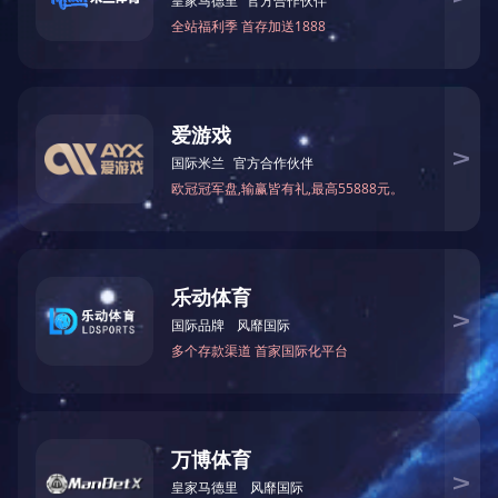
相关产品
乐鱼在线-乐鱼在线(中国) 弹性体料
ONLINE MESSAGE
在线留言
提交您的需求，我们将安排专业人员联系您提供服务