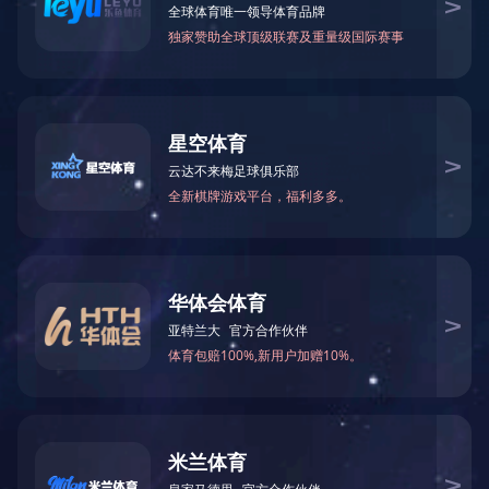
线-乐鱼在线(中
线-乐鱼在线(中
乐鱼在线(中国)
乐鱼在线(中国)
国) 材料
国)
原料


材料特点
Kanplon 系列TF级为低烟无卤防火挤出级，符合UL94及
UL1581标准，不含PH3，硬度50A--100A，雾面效果，良好的
电气绝缘性能、舒适的手感，适用于各类线材，应用于USB数据
线、耳机线（线头）、音频视频线（线头）、HDMI线，连接器
插头等