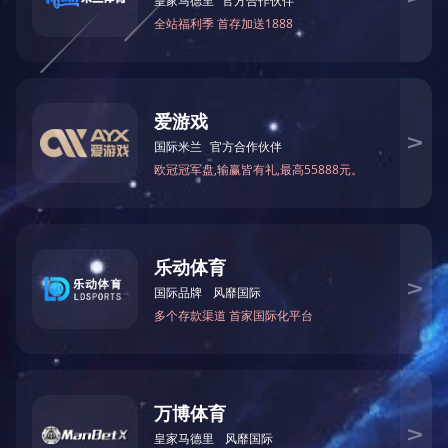
相关产品
乐鱼在线-乐鱼在线(中国) 弹性体料
ONLINE MESSAGE
在线留言
提交您的需求，我们将安排专业人员联系您提供服务