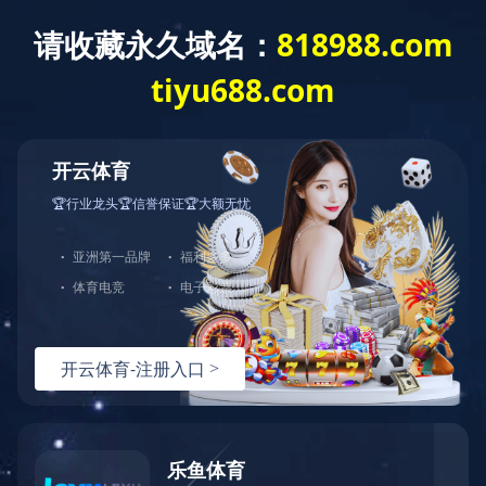

乐鱼在线
乐鱼在线-乐鱼在线(中国)
→
客户应用
→
消费电子乐鱼在线-

返回上级
乐鱼在线(中国)
消费电子乐鱼在线-乐鱼在线(中
国) 应用方案
消费电子乐鱼在
消费电子乐鱼在
数据线乐鱼在线-
数据线乐鱼在线-