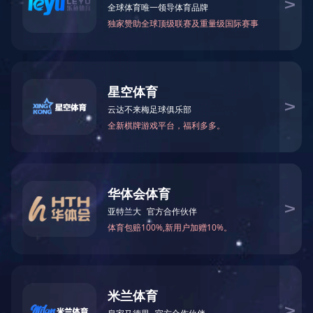
线-乐鱼在线(中
线-乐鱼在线(中
乐鱼在线(中国)
乐鱼在线(中国)
国) 材料
国)
原料


材料特点
Kanplon 系列 乐鱼在线-乐鱼在线(中国) TA级为功能级，硬度
45A-100A，包胶ABS、PC、PA、AS等双色射出成型，耐磨、
耐刮，手感舒适，雾面效果，耐老化、耐化学性佳，产品应用于
温度计、仪表壳、蓝牙耳挂、电动工具手柄等。