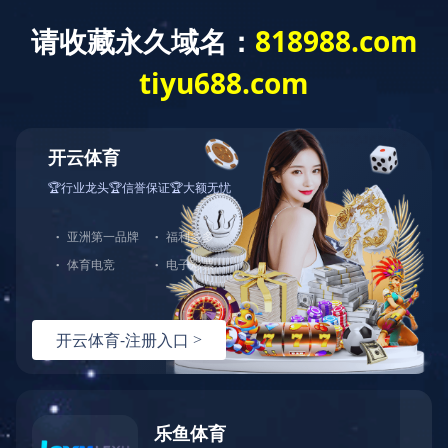

乐鱼在线
乐鱼在线-乐鱼在线(中国)
→
客户应用
→
消费电子乐鱼在线-

返回上级
乐鱼在线(中国)
消费电子乐鱼在线-乐鱼在线(中
国) 应用方案
消费电子乐鱼在
消费电子乐鱼在
数据线乐鱼在线-
数据线乐鱼在线-