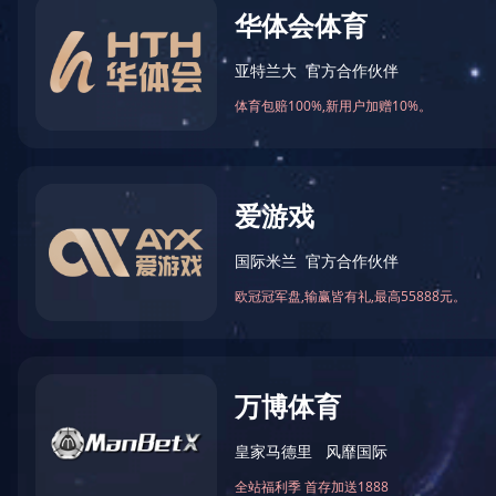
潜水蛙鞋乐鱼在线-乐鱼在线(中国)
乐鱼在
材料特点