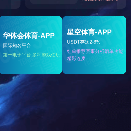
震垫、止滑件、箱包配件、自行车配件、牙刷手柄、地毯等 。