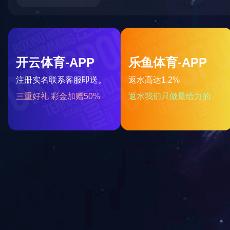
Kanplon 系列 乐鱼在线-乐鱼在线(中国) TZ级为一般
相关产品