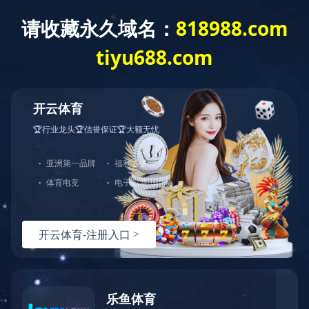

乐鱼在线
乐鱼在线-乐鱼在线(中国)
→
客户应用
→
运动器材乐鱼在线-

返回上级
乐鱼在线(中国)
运动器材乐鱼在线-乐鱼在线(中
国) 应用方案
潜水蛙鞋乐鱼在
乐鱼在线-乐鱼在
游泳蛙鞋乐鱼在
潜水面罩乐鱼在