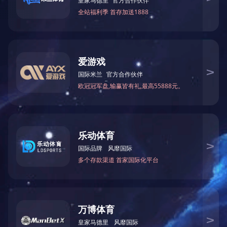
相关产品
乐鱼在线-乐鱼在线(中国) 弹性体料
ONLINE MESSAGE
在线留言
提交您的需求，我们将安排专业人员联系您提供服务