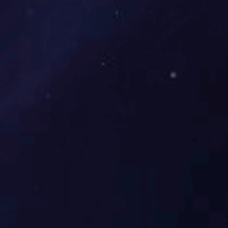
2026-05-06
相关推荐
乐鱼在线-乐鱼在线(中国) 原材料
乐鱼在线-乐鱼在线(中国) 塑胶原料