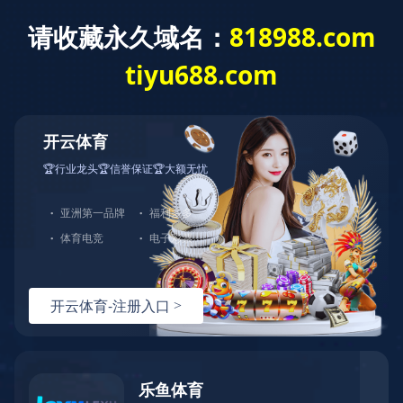

乐鱼在线
乐鱼在线-乐鱼在线(中国)
→
新闻资讯
→
常见问答

返回上级
TPR材料的储存条件有哪些要求?
责任编辑：广东力塑乐鱼在线-乐鱼在线(中国)
发布日期：2026-04-
03
文章标签：TPR材料
摘要
TPR材料作为一种兼具柔软触感、高弹性以及环保特性的
热塑性橡胶材料，其材料性能的稳定发挥不仅取决于其自