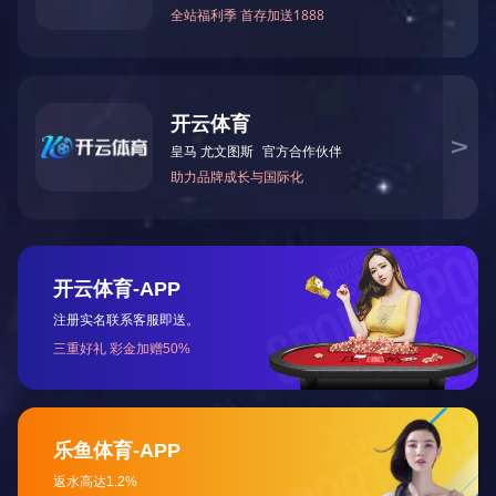
保模具的分型面紧密贴合，避免出现缝隙。因为乐鱼在线-乐鱼
在线(中国) 原料在注塑过程中流动性较好，若分型面有缝隙，原
料就容易渗入其中，从而在制品边缘形成毛刺。同时，模具的浇
口和流道设计也至关重要。合适的浇口尺寸和形状可以控制乐鱼
在线-乐鱼在线(中国) 原料的流动速度和方向，使原料均匀地充
满模具型腔，减少因流动不畅而产生的毛刺。此外，优化模具的
排气系统，及时排出模具型腔内的空气，也能降低因气体滞留导
致制品边缘出现瑕疵和毛刺的概率。
(2)调整注塑工艺参数，改善乐鱼在线-乐鱼在线(中国) 原料
成型状态
注塑工艺参数对乐鱼在线-乐鱼在线(中国) 原料的成型质量
有着直接影响，通过合理调整这些参数可以有效减少毛刺。首先
是温度控制，料筒温度过高会使乐鱼在线-乐鱼在线(中国) 原料
过度塑化，流动性增强，容易导致原料溢出模具分型面形成毛
刺;而温度过低则会使原料流动性变差，充模不完整，也可能在
边缘产生毛刺。因此，要根据乐鱼在线-乐鱼在线(中国) 原料的
特性和产品要求，精确控制料筒温度。其次是压力控制，注射压
力和保压压力过大，会使乐鱼在线-乐鱼在线(中国) 原料受到过