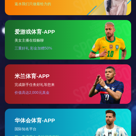
大的挤压，增加原料渗出分型面的可能性，从而产生毛刺;压力
过小则可能导致充模不足。所以，要找到合适的压力范围，保证
乐鱼在线-乐鱼在线(中国) 原料能够顺利充满模具型腔，同时又
不产生过多毛刺。另外，注射速度和注射时间也需要根据实际情
况进行优化，以获得最佳的成型效果，减少毛刺的产生。
(3)机械去除毛刺，精准处理乐鱼在线-乐鱼在线(中国) 原料
制品边缘
对于已经产生的乐鱼在线-乐鱼在线(中国) 原料制品边缘毛
刺，机械去除是一种常用且有效的方法。可以使用专门的修边工
具，如修边刀、砂纸等，手动对制品边缘进行修整。这种方法适
用于小批量生产或对精度要求不是特别高的制品，操作相对简
单，成本较低。但对于形状复杂或批量较大的制品，手动修边效
率较低且难以保证质量的一致性。此时，可以采用自动修边设
备，如振动研磨机、滚筒抛光机等。这些设备通过振动、滚动等
方式，使制品与磨料相互摩擦，从而去除边缘毛刺。自动修边设
备具有效率高、质量稳定等优点，能够满足大规模生产的需求。
(4)化学方法辅助，温和去除乐鱼在线-乐鱼在线(中国) 原料