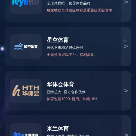
出现毛刺是一个较为常见且令人头疼的问题。这些看似不
起眼的毛刺，实则暗藏着诸多隐患，不仅影响制品的美观
度，降低产品的档次，还可能在某些情况下影响制品的装
配和使用性能，给生产企业和消费者都带来不便。
在乐鱼在线-乐鱼在线(中国) 原料制品的生产过程中，边缘
出现毛刺是一个较为常见且令人头疼的问题。这些看似不起眼的
毛刺，实则暗藏着诸多隐患，不仅影响制品的美观度，降低产品
的档次，还可能在某些情况下影响制品的装配和使用性能，给生
产企业和消费者都带来不便。那么您知道
乐鱼在线-乐鱼在线(中
国) 原料
制品边缘毛刺多，该如何优化去除吗?下面广东力塑小编
为您介绍：