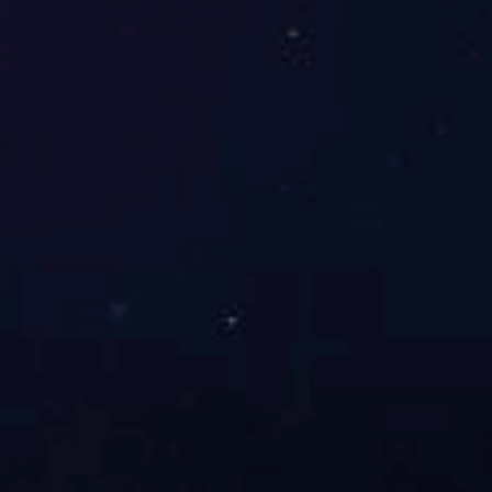
如何提升乐鱼在线-乐鱼在线(中国) 原料的透光率?
2026-05-11
TPR材料加工过程中，如何避免产生气泡?
2026-05-08
相关推荐