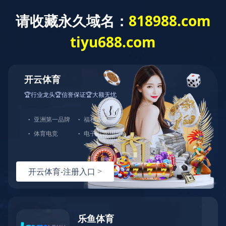

乐鱼在线
乐鱼在线-乐鱼在线(中国)
→
新闻资讯
→
常见问答

返回上级
乐鱼在线-乐鱼在线(中国) 原料制品边缘毛刺
多，该如何优化去除?
责任编辑：广东力塑乐鱼在线-乐鱼在线(中国)
发布日期：2026-04-
22
文章标签：乐鱼在线-乐鱼在线(中国) 原料
摘要
在乐鱼在线-乐鱼在线(中国) 原料制品的生产过程中，边缘