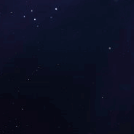
提交您的需求，我们将安排专业人员联系您提供服务
乐鱼在线-乐鱼在线(中国) 样品与

免费领取
核心产品
客户应用