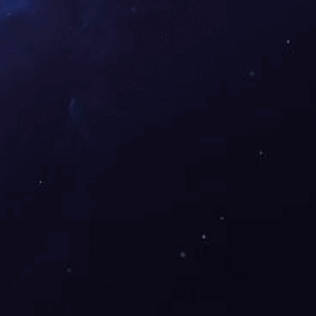
 材料
乐鱼在线-乐鱼在线(中国) 塑胶原料