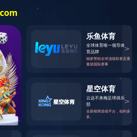
134-2096-9623
闻资讯
关于我们
联系合作
返回上级

应用方案