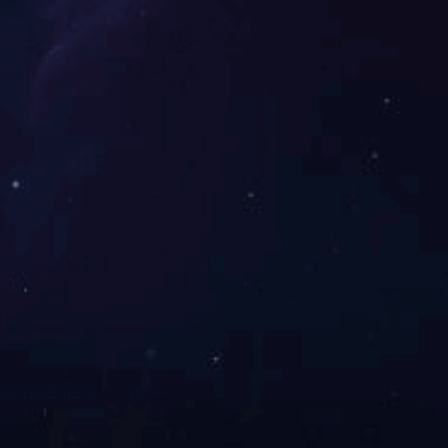
应用方案
研发智造
品质管理
新闻资讯