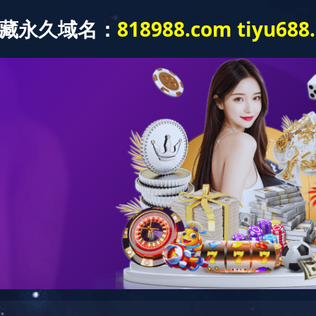
线-乐鱼在线(中国)
核心产品
客户应用
研发智造
品质管理
新
鱼在线(中国)
品乐鱼在线-乐鱼在线(中国) 