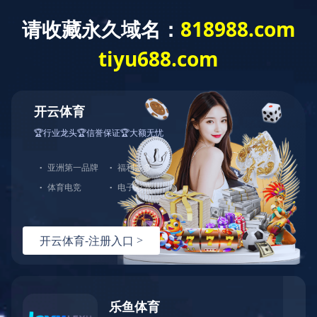

乐鱼在线
乐鱼在线-乐鱼在线(中国)
→
核心产品
→
TPV

返回上级