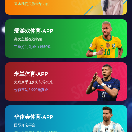
对湿度≤60%)，若开封后未用完，需重新密封并放入干燥剂(如
硅胶)以吸收残留水分。
三、强光环境：
乐鱼在线-乐鱼在线(中国) 原料对紫外光(UV)敏感，尤其是
含有不饱和双键的SBS基乐鱼在线-乐鱼在线(中国) 。长期暴露
于阳光或强荧光灯下，紫外光会破坏分子链中的C=C键，生成自
由基并引发链式氧化反应，导致材料黄变、脆化，甚至表面粉
化。光氧化降解初期表现为表面光泽下降，后期则出现裂纹或碎
屑脱落，严重影响材料使用寿命。为规避光老化，乐鱼在线-乐
鱼在线(中国) 原料需存放于避光环境，仓库窗户需安装遮光窗帘
或涂覆防紫外线涂层。若乐鱼在线-乐鱼在线(中国) 原料需短期
户外存放，需用不透光材料(如黑色塑料布)完全覆盖，并尽量缩
短暴露时间，以减少紫外光对分子结构的破坏。
四、氧气环境：
乐鱼在线-乐鱼在线(中国) 原料的氧化降解是氧气参与的自
由基反应，尤其在高温、高湿或存在金属催化剂(如铁、铜离子)