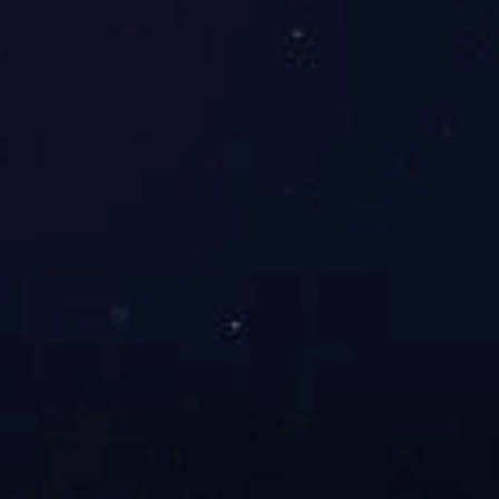
相关资讯
乐鱼在线-乐鱼在线(中国) 弹性体材料的着色加工有哪些方
法?
2026-05-15
TPR原料加工过程中，如何提高表面质量?
2026-05-13
如何提升乐鱼在线-乐鱼在线(中国) 原料的透光率?
2026-05-11
TPR材料加工过程中，如何避免产生气泡?
2026-05-08