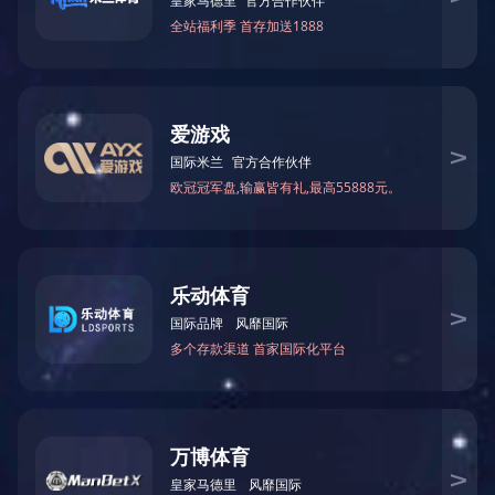
维护乐鱼在线-乐鱼在线(中国) 原料，应避开以下几类不良
储存环境：
一、高温环境：
乐鱼在线-乐鱼在线(中国) 原料的储存温度需严格控制在5-
35℃范围内，高温是引发其热老化的主要诱因。当环境温度超过