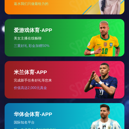
记者看到，在展位上，围观了很多来自全国各地的用户，面对着大家
的好奇和疑问，工作人员耐心解答，向大家科普了乐鱼在线-乐鱼在线(中
国) 等新型环保材料的优势和用途，以及在环保方面的重要性，精彩的讲解
赢得了阵阵掌声，有不少客户现场有意向合作。
创始人蒋定春先生在接受记者采访时表示：近年来，随着人们环保意
识的提升，力塑所生产的这种弹性好、环保无毒的乐鱼在线-乐鱼在线(中
国) 塑料材料备受市场推崇，应用行业非常广泛，比如医疗行业、汽车行
业、消费电子领域、电线电缆、公仔玩具、运动器材、包装行业及日用化
工行业等都用得到，它几乎涵盖了人们生活的方方面面，在满足人们工作
生活需求的同时，为人们的健康保驾护航。