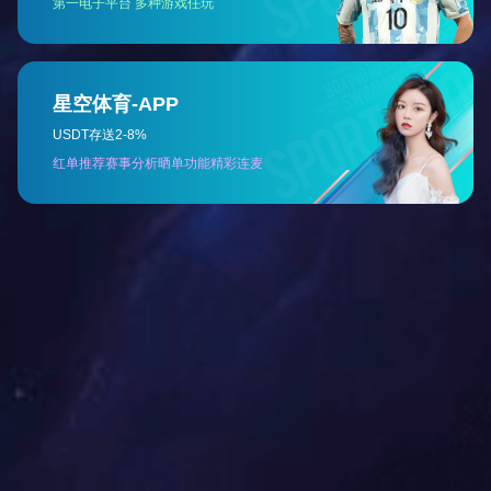
“我们和国内外的品牌公司保持着长期稳定的合作关系，深受宜家家
居、好孩子、小米、华为、三星、公牛、得力文具、李宁等客户的好评。
目前，公司拥有18条专业的乐鱼在线-乐鱼在线(中国) 造粒设备24小时运
转， 2小时内服务珠三角地区，年产量可达15000吨。”创始人蒋定春先生
告诉记者。
实力深耕稳健发展，力塑备受市场瞩目
如今市场上不乏乐鱼在线-乐鱼在线(中国) 生产厂家，但是像力塑这样
深耕行业十余年的并不多。作为一家集专业研发、生产和销售热塑性弹体
(乐鱼在线-乐鱼在线(中国) 、TPR、TPV、TPU、SBS、SEBS)的高新技术
企业，力塑凭借着稳定的产品质量与灵活的服务能力，不仅赢得了全球客
户的广泛认可，还在业内积累了良好的口碑，使得公司的发展蒸蒸日上。