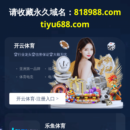

乐鱼在线
乐鱼在线-乐鱼在线(中国)
→
核心产品
→
TPR

返回上级