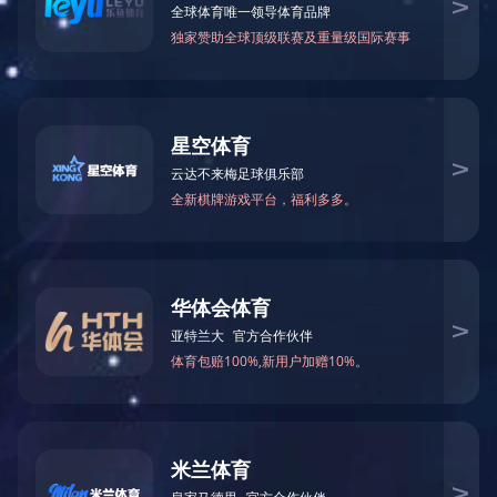


TPR原料
产品概述：
Kanplon TPR级分本色亮面级（N）、高透明级（T），硬度20A-
100A,SBS材质，用于改性PP、ABS、PS等增韧效果，可包胶PS、
AS，一般之耐侯性，产品适合于室内使用,产品应用于冰格盒、吸
盘、测试杯、公仔玩具等。


领取样品
应用方案
咨询热线：
134-2096-9623