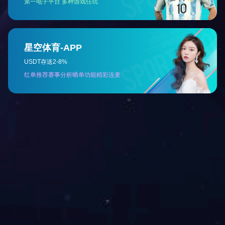
提交您的需求，我们将安排专业人员联系您提供服务