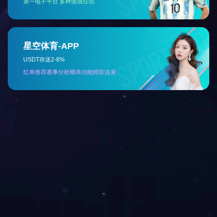
提交您的需求，我们将安排专业人员联系您提供服务