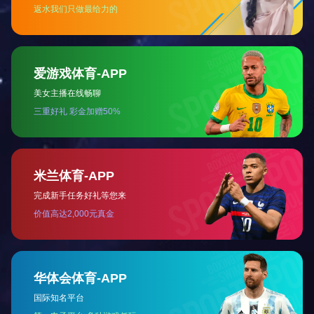
耳机壳乐鱼在线-乐鱼在线(中国)
数据线乐鱼在线-乐鱼在线(中国)
数据线乐鱼在线-乐鱼在线(中国) 原料
路由器天线乐鱼在线-乐鱼在线(中国)
ONLINE MESSAGE
在线留言