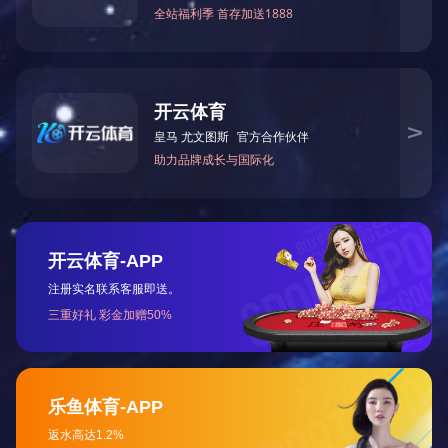
泳镜乐鱼在线-乐鱼在线(中国)
乐鱼在线-乐鱼在线(中国) 游泳蛙鞋
潜水蛙鞋乐鱼在线-乐鱼在线(中国)
保护壳乐鱼在线-乐鱼在线(中国)