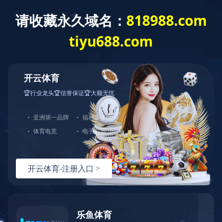

乐鱼在线
乐鱼在线-乐鱼在线(中国)
→
核心产品
→
TPR

返回上级