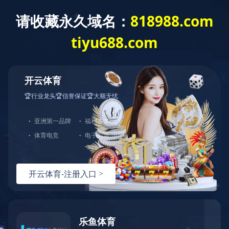

乐鱼在线
乐鱼在线-乐鱼在线(中国)
→
核心产品
→
TPV

返回上级