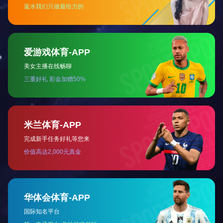
耳机壳乐鱼在线-乐鱼在线(中国)
耳机壳乐鱼在线-乐鱼在线(中国) 料
乐鱼在线-乐鱼在线(中国) 玩具
打蛋器乐鱼在线-乐鱼在线(中国)
ONLINE MESSAGE
在线留言