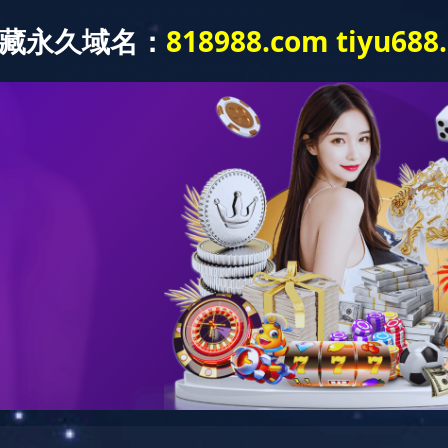
线-乐鱼在线(中国)
核心产品
客户应用
研发智造
品质管理
新
TPV原料
产品概述：
Kanplon TV级为功能级，
良好的耐高温和耐磨性能，