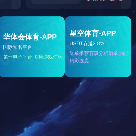
用于特殊要求之产品。产品应用于航空航天、通讯电器、汽车配件、密