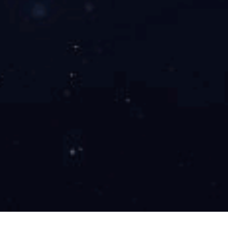
这次技术创新的举措，不仅使得力塑乐鱼在线-乐鱼在线(中